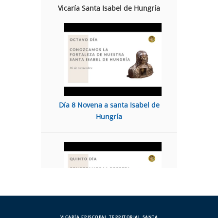
Vicaría Santa Isabel de Hungría
Día 8 Novena a santa Isabel de
Hungría
VICARÍA EPISCOPAL TERRITORIAL SANTA