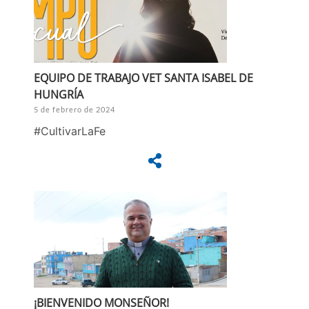
EQUIPO DE TRABAJO VET SANTA ISABEL DE
HUNGRÍA
5 de febrero de 2024
#CultivarLaFe
¡BIENVENIDO MONSEÑOR!